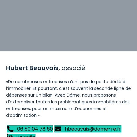
Hubert Beauvais,
associé
«De nombreuses entreprises n’ont pas de poste dédié à
l’immobilier. Et pourtant, c’est souvent la seconde ligne de
dépenses sur un bilan. Avec Dôme, nous proposons
d’externaliser toutes les problématiques immobilières des
entreprises, pour un maximum d’économies et
d’optimisation.»
06 50 04 78 60
hbeauvais@dome-re.fr