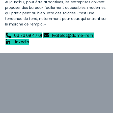
Aujourd’hui, pour être attractives, les entreprises doivent
proposer des bureaux facilement accessibles, modernes,
qui participent au bien-être des salariés. C’est une
tendance de fond, notamment pour ceux qui entrent sur
le marché de l’emploi.»
06 76 69 47 61
lvatelot@dome-re.fr
Linkedin