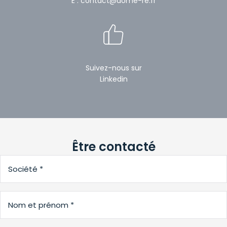
E : contact@dome-re.fr
Suivez-nous sur
Linkedin
Être contacté