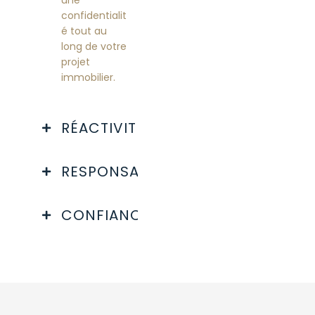
une
confidentialit
é tout au
long de votre
projet
immobilier.
RÉACTIVITÉ
RESPONSABILITÉ
CONFIANCE