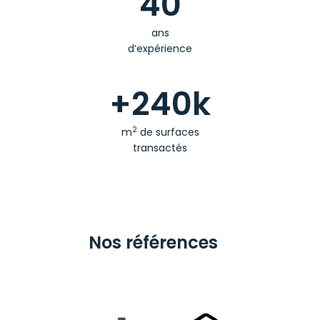
40
ans
d’expérience
+240k
2
m
de surfaces
transactés
Nos références