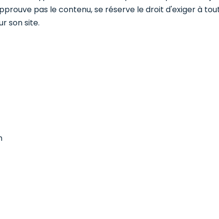
 approuve pas le contenu, se réserve le droit d'exiger à to
r son site.
m