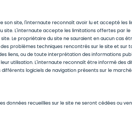
 son site, l'internaute reconnaît avoir lu et accepté les l
 du site. L'internaute accepte les limitations offertes par l
site. Le propriétaire du site ne sauraient en aucun cas êt
des problèmes techniques rencontrés sur le site et sur to
es liens, ou de toute interprétation des informations publi
ur utilisation. L'internaute reconnaît être informé des d
 différents logiciels de navigation présents sur le marché
es données recueillies sur le site ne seront cédées ou ven