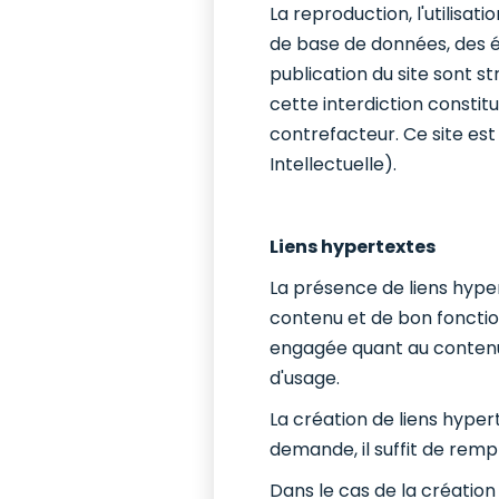
La reproduction, l'utilisat
de base de données, des é
publication du site sont s
cette interdiction constit
contrefacteur. Ce site est 
Intellectuelle).
Liens hypertextes
La présence de liens hyper
contenu et de bon fonction
engagée quant au contenu d
d'usage.
La création de liens hyper
demande, il suffit de remp
Dans le cas de la création 