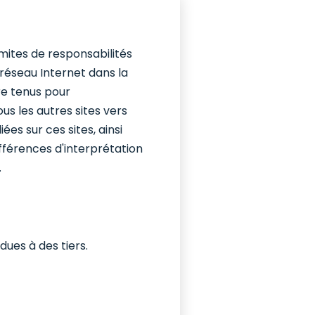
imites de responsabilités
e réseau Internet dans la
re tenus pour
us les autres sites vers
ées sur ces sites, ainsi
ifférences d'interprétation
.
dues à des tiers.