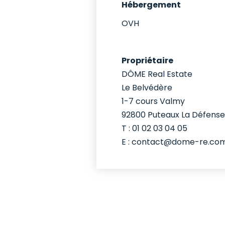
Hébergement
OVH
Propriétaire
DÔME Real Estate
Le Belvédère
1-7 cours Valmy
92800 Puteaux La Défense
T : 01 02 03 04 05
E : contact@dome-re.co