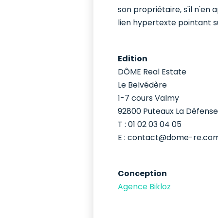
son propriétaire, s'il n'en
lien hypertexte pointant su
Edition
DÔME Real Estate
Le Belvédère
1-7 cours Valmy
92800 Puteaux La Défense
T : 01 02 03 04 05
E : contact@dome-re.co
Conception
Agence Bikloz