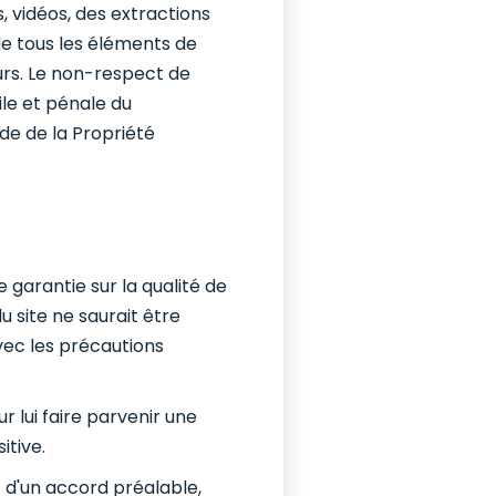
s, vidéos, des extractions
e tous les éléments de
urs. Le non-respect de
ile et pénale du
ode de la Propriété
 garantie sur la qualité de
 site ne saurait être
avec les précautions
r lui faire parvenir une
itive.
et d'un accord préalable,